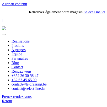
Aller au contenu
Retrouvez également notre magasin
Select Line ici
|
Réalisations
Produits
À propos
Équipe
Partenaires
Blog
Contact
Rendez-vous
+352 26 30 58 47
+32 63 45 65 90
contact@le-dressing.be
contact@select-line.lu
Prenez rendez-vous
Retour