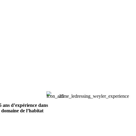
5 ans d’expérience
dans
e domaine de l’habitat