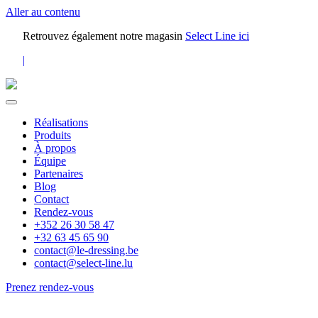
Aller au contenu
Retrouvez également notre magasin
Select Line ici
|
Réalisations
Produits
À propos
Équipe
Partenaires
Blog
Contact
Rendez-vous
+352 26 30 58 47
+32 63 45 65 90
contact@le-dressing.be
contact@select-line.lu
Prenez rendez-vous