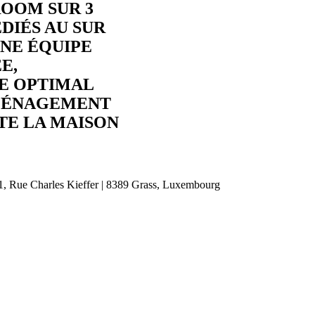
OOM SUR 3
DIÉS AU SUR
NE ÉQUIPE
E,
CE OPTIMAL
MÉNAGEMENT
TE LA MAISON
1, Rue Charles Kieffer | 8389 Grass, Luxembourg