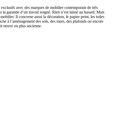
nt exclusifs avec des marques de mobilier contemporain de très
s la garantie d’un travail soigné. Rien n’est laissé au hasard. Mais
mobilier. Il concerne aussi la décoration, le papier peint, les toiles
ouche à l’aménagement des sols, des murs, des plafonds ou encore
soit neuve ou plus ancienne.