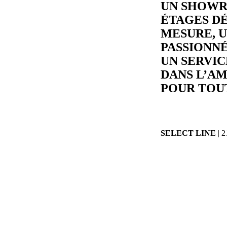
UN SHOWR
ÉTAGES DÉ
MESURE, U
PASSIONNÉ
UN SERVI
DANS L’A
POUR TOU
SELECT LINE
| 2