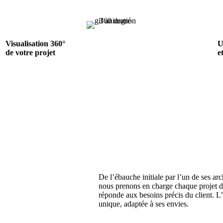
Visualisation 360°
U
de votre projet
e
De l’ébauche initiale par l’un de ses arc
nous prenons en charge chaque projet de 
réponde aux besoins précis du client. L’
unique, adaptée à ses envies.