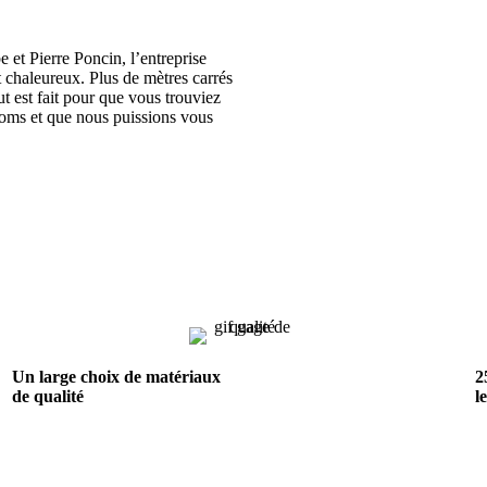
 et Pierre Poncin, l’entreprise
et chaleureux. Plus de mètres carrés
ut est fait pour que vous trouviez
rooms et que nous puissions vous
Un large choix de matériaux
2
de qualité
l