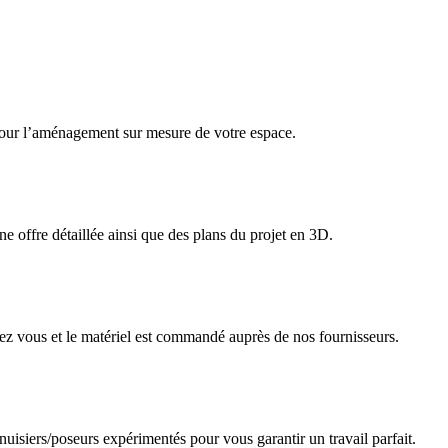
 pour l’aménagement sur mesure de votre espace.
e offre détaillée ainsi que des plans du projet en 3D.
chez vous et le matériel est commandé auprès de nos fournisseurs.
enuisiers/poseurs expérimentés pour vous garantir un travail parfait.