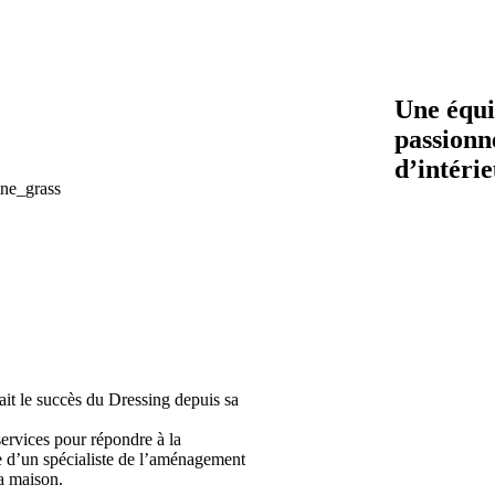
Une équi
passionn
d’intéri
 fait le succès du Dressing depuis sa
services pour répondre à la
e d’un spécialiste de l’aménagement
la maison.