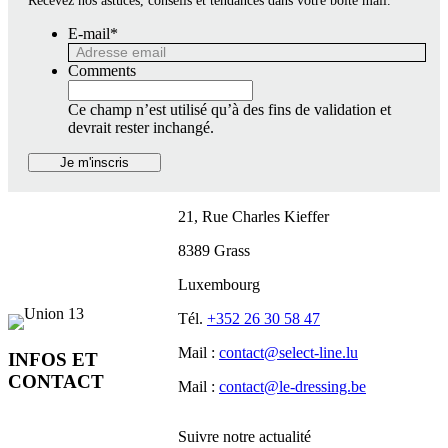
Recevez nos astuces, conseils et tendances dans votre boîte mail.
E-mail
*
Comments
Ce champ n’est utilisé qu’à des fins de validation et
devrait rester inchangé.
21, Rue Charles Kieffer
8389 Grass
Luxembourg
Tél.
+352 26 30 58 47
Mail :
contact@select-line.lu
INFOS ET
CONTACT
Mail :
contact@le-dressing.be
Suivre notre actualité