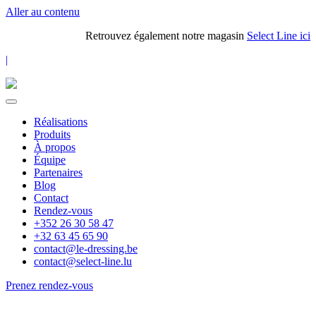
Aller au contenu
Retrouvez également notre magasin
Select Line ici
|
Réalisations
Produits
À propos
Équipe
Partenaires
Blog
Contact
Rendez-vous
+352 26 30 58 47
+32 63 45 65 90
contact@le-dressing.be
contact@select-line.lu
Prenez rendez-vous