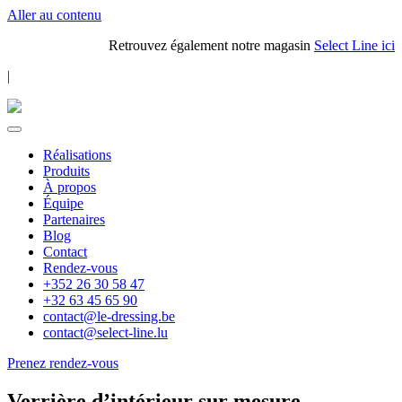
Aller au contenu
Retrouvez également notre magasin
Select Line ici
|
Réalisations
Produits
À propos
Équipe
Partenaires
Blog
Contact
Rendez-vous
+352 26 30 58 47
+32 63 45 65 90
contact@le-dressing.be
contact@select-line.lu
Prenez rendez-vous
Verrière d’intérieur sur mesure